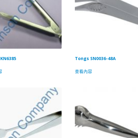
 KN6385
Tongs SN0036-48A
容
查看內容