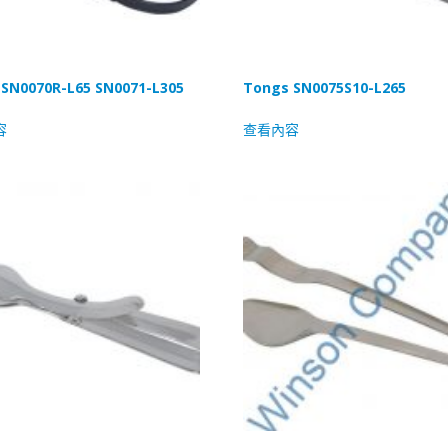
SN0070R-L65 SN0071-L305
Tongs SN0075S10-L265
容
查看內容