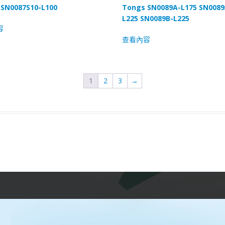
SN0087S10-L100
Tongs SN0089A-L175 SN0089
L225 SN0089B-L225
容
查看內容
1
2
3
→