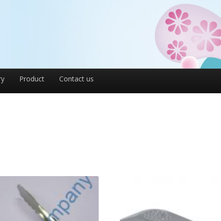
ry
Product
Contact us