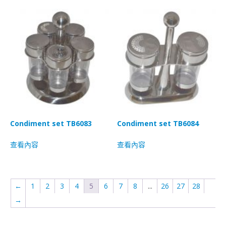
Condiment set TB6083
Condiment set TB6084
查看內容
查看內容
←
1
2
3
4
5
6
7
8
...
26
27
28
→