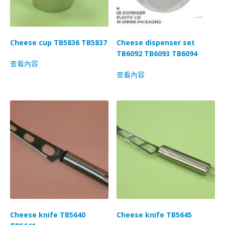
Cheese cup TB5836 TB5837
Cheese dispenser set
TB6092 TB6093 TB6094
查看內容
查看內容
Cheese knife TB5640
Cheese knife TB5645