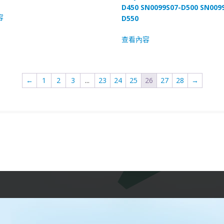
D450 SN0099S07-D500 SN009
容
D550
查看內容
←
1
2
3
...
23
24
25
26
27
28
→