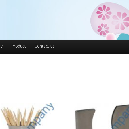
ry
Product
Contact us