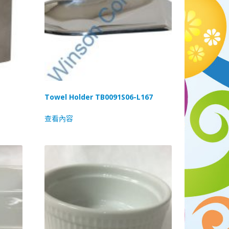
Towel Holder TB0091S06-L167
查看內容